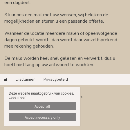
een dagdeel.
Stuur ons een mail met uw wensen, wij bekijken de
mogelijkheden en sturen u een passende offerte.
Wanneer de locatie meerdere malen of opeenvolgende
dagen gebruikt wordt , dan wordt daar vanzelfsprekend
mee rekening gehouden.
De mails worden heel snel gelezen en verwerkt, dus u
hoeft niet lang op uw antwoord te wachten.
Disclaimer
Privacybeleid

Deze website maakt gebruik van cookies.
Website door Livalos
Lees meer
Accept all
Accept necessary only