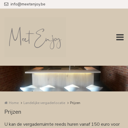
Overslaan en naar de inhoud gaan
info@meetenjoy.be
Home
Landelijke vergaderlocatie
Prijzen
Prijzen
U kan de vergaderruimte reeds huren vanaf 150 euro voor